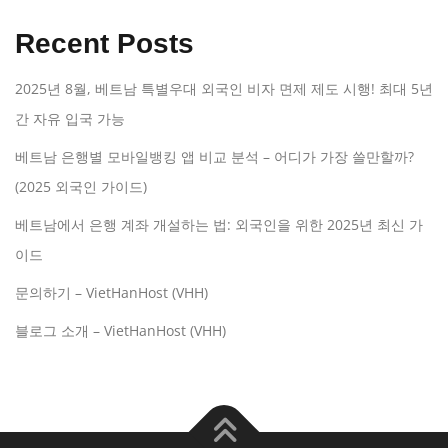
Recent Posts
2025년 8월, 베트남 특별우대 외국인 비자 면제 제도 시행! 최대 5년
간 자유 입국 가능
베트남 은행별 모바일뱅킹 앱 비교 분석 – 어디가 가장 쓸만할까?
(2025 외국인 가이드)
베트남에서 은행 계좌 개설하는 법: 외국인을 위한 2025년 최신 가
이드
문의하기 – VietHanHost (VHH)
블로그 소개 – VietHanHost (VHH)