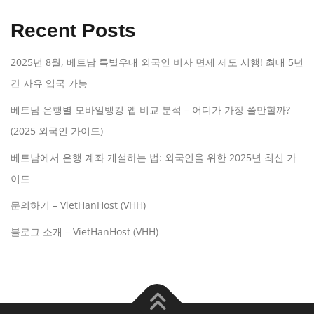
Recent Posts
2025년 8월, 베트남 특별우대 외국인 비자 면제 제도 시행! 최대 5년
간 자유 입국 가능
베트남 은행별 모바일뱅킹 앱 비교 분석 – 어디가 가장 쓸만할까?
(2025 외국인 가이드)
베트남에서 은행 계좌 개설하는 법: 외국인을 위한 2025년 최신 가
이드
문의하기 – VietHanHost (VHH)
블로그 소개 – VietHanHost (VHH)